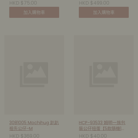
HKD $75.00
HKD $499.00
加入購物車
加入購物車
3081005 Mochihug 趴趴
HCP-93533 姆明一族包
祖先公仔-M
裝公仔扭蛋【5款隨機1
款】
HKD $369.00
HKD $40.00