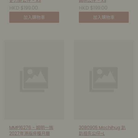
史力奇公仔 - XS
姆明公仔 - XS
HKD $199.00
HKD $199.00
加入購物車
加入購物車
MMP16276 - 姆明一族
3080905 Mochihug 趴
2027年港版座檯月曆
趴祖先公仔-L