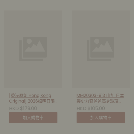
[香港原創 Hong Kong
MM20303-813 山加 日本
Original] 2026姆明日限
製史力奇爸爸高身玻璃杯
量版 T-shirt 233239
420ml
HKD $179.00
HKD $105.00
加入購物車
加入購物車