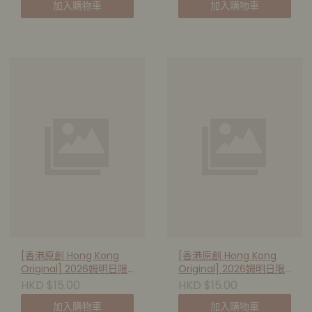
加入購物車
加入購物車
[香港原創 Hong Kong
[香港原創 Hong Kong
Original] 2026姆明日限
Original] 2026姆明日限
量版明信片 - 姆明的夢境
量版明信片 - 發夢日常
HKD $15.00
HKD $15.00
233260
233277
加入購物車
加入購物車