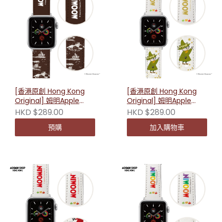
[香港原創 Hong Kong
[香港原創 Hong Kong
Original] 姆明Apple
Original] 姆明Apple
Watch替換錶帶- 棕色
Watch替換錶帶-史力奇
HKD $289.00
HKD $289.00
星星
預購
加入購物車