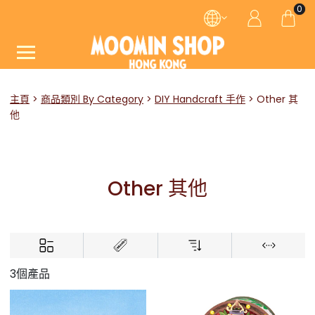
0
主頁
商品類別 By Category
DIY Handcraft 手作
Other 其
他
Other 其他
3個產品