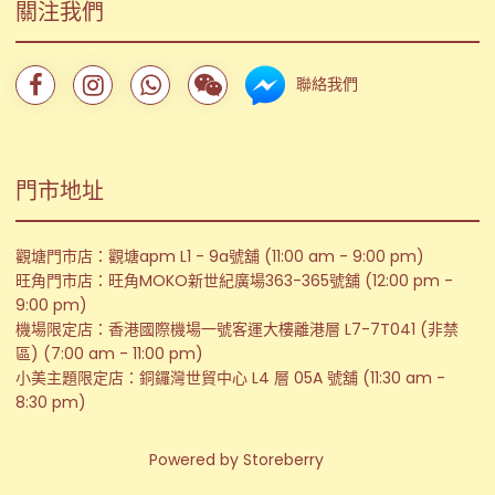
關注我們
聯絡我們
門市地址
觀塘門市店：觀塘apm L1 - 9a號舖 (11:00 am - 9:00 pm)
旺角門市店：旺角MOKO新世紀廣場363-365號舖 (12:00 pm -
9:00 pm)
機場限定店：香港國際機場一號客運大樓離港層 L7-7T041 (非禁
區) (7:00 am - 11:00 pm)
小美主題限定店：銅鑼灣世貿中心 L4 層 05A 號舖 (11:30 am -
8:30 pm)
Powered by
Storeberry