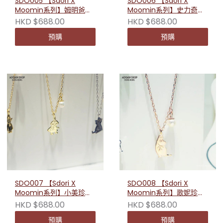
SDO005 【Sdori X
SDO006 【Sdori X
Moomin系列】姆明爸爸
Moomin系列】史力奇珍
與媽媽耳環
珠純銀項鏈
HKD $688.00
HKD $688.00
預購
預購
SDO007 【Sdori X
SDO008 【Sdori X
Moomin系列】小美珍珠
Moomin系列】歌妮珍珠
純銀項鏈
純銀項鏈
HKD $688.00
HKD $688.00
預購
預購