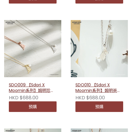
SDO009 【Sdori X
SDO010 【Sdori X
Moomin系列】姆明珍珠
Moomin系列】姆明爸爸
純銀項鏈
珍珠純銀項鏈
HKD $688.00
HKD $688.00
預購
預購