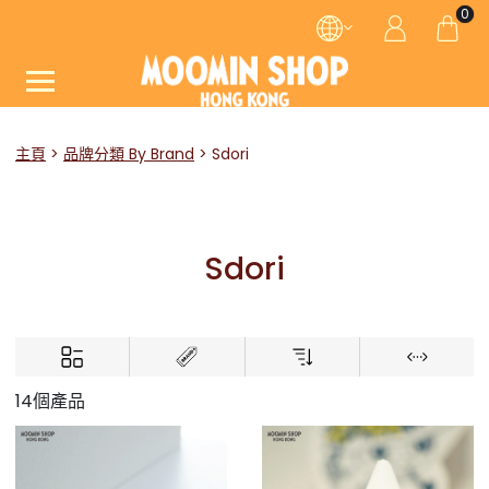
0
主頁
品牌分類 By Brand
Sdori
Sdori
14個產品