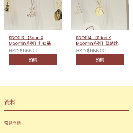
SDO013 【Sdori X
SDO014 【Sdori X
Moomin系列】杜迪基珍
Moomin系列】莫勒珍珠
珠純銀項鏈
純銀項鏈
HKD $688.00
HKD $688.00
預購
預購
資料
常見問題