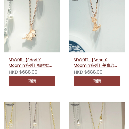
SDO011 【Sdori X
SDO012 【Sdori X
Moomin系列】姆明媽媽
Moomin系列】美寶珍珠
純銀項鏈
純銀項鏈
HKD $688.00
HKD $688.00
預購
預購