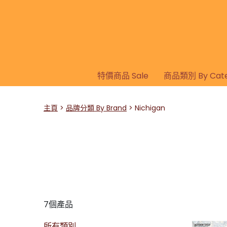
特價商品 Sale
商品類別 By Cate
主頁
品牌分類 By Brand
Nichigan
7個產品
所有類別