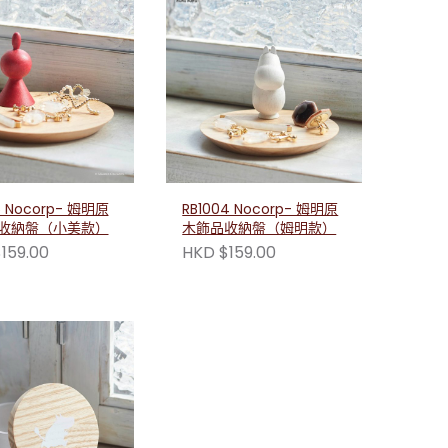
5 Nocorp- 姆明原
RB1004 Nocorp- 姆明原
收納盤（小美款）
木飾品收納盤（姆明款）
159.00
HKD $159.00