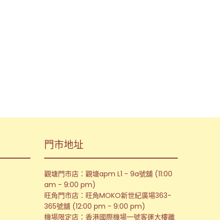
門市地址
觀塘門市店：觀塘apm L1 - 9a號舖 (11:00
am - 9:00 pm)
旺角門市店：旺角MOKO新世紀廣場363-
365號舖 (12:00 pm - 9:00 pm)
機場限定店：香港國際機場一號客運大樓離