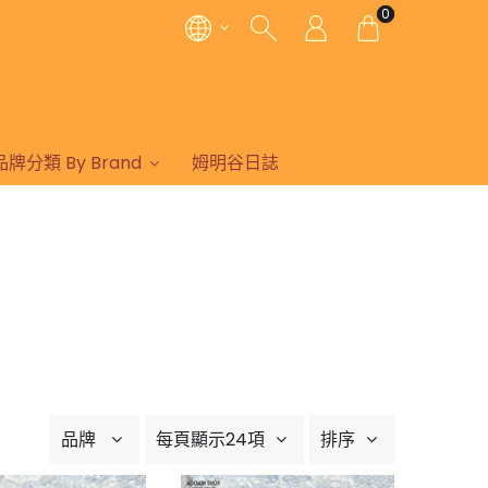
0
品牌分類 By Brand
姆明谷日誌
品牌
每頁顯示24項
排序