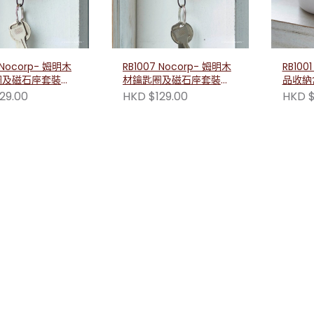
 Nocorp- 姆明木
RB1007 Nocorp- 姆明木
RB100
圈及磁石座套裝
材鑰匙圈及磁石座套裝
品收納
款）
（姆明款）
29.00
HKD $129.00
HKD $