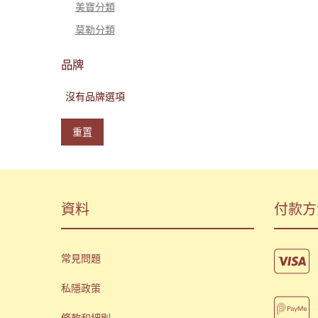
美寶分類
莫勒分類
品牌
沒有品牌選項
重置
資料
付款方
常見問題
私隱政策