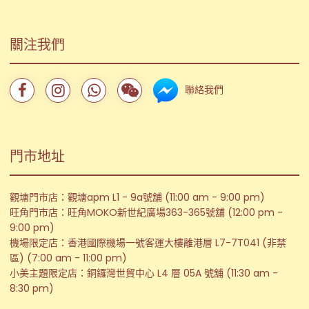
關注我們
聯絡我們
門市地址
觀塘門市店：觀塘apm L1 - 9a號舖 (11:00 am - 9:00 pm)
旺角門市店：旺角MOKO新世紀廣場363-365號舖 (12:00 pm -
9:00 pm)
機場限定店：香港國際機場一號客運大樓離港層 L7-7T041 (非禁
區) (7:00 am - 11:00 pm)
小美主題限定店：銅鑼灣世貿中心 L4 層 05A 號舖 (11:30 am -
8:30 pm)