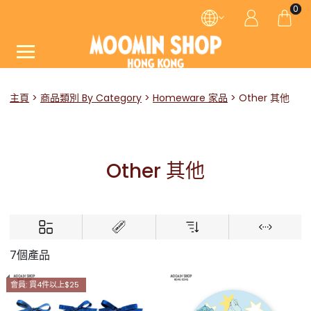
0
主頁
商品類別 By Category
Homeware 家品
Other 其他
Other 其他
7個產品
會員: 買4件以上$25