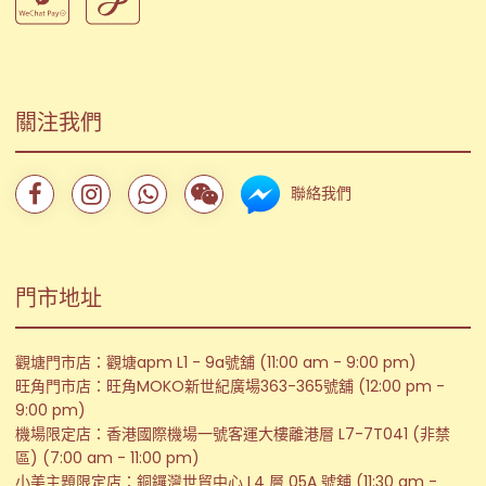
關注我們
聯絡我們
門市地址
觀塘門市店：觀塘apm L1 - 9a號舖 (11:00 am - 9:00 pm)
旺角門市店：旺角MOKO新世紀廣場363-365號舖 (12:00 pm -
9:00 pm)
機場限定店：香港國際機場一號客運大樓離港層 L7-7T041 (非禁
區) (7:00 am - 11:00 pm)
小美主題限定店：銅鑼灣世貿中心 L4 層 05A 號舖 (11:30 am -