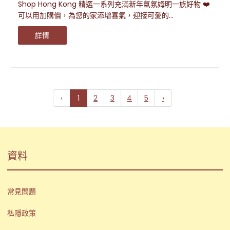
Shop Hong Kong 精選一系列充滿新年氣氛姆明一族好物 ❤️
可以用加購價，為您的家添增喜氣，迎接可愛的...
詳情
‹
1
2
3
4
5
›
資料
常見問題
私隱政策