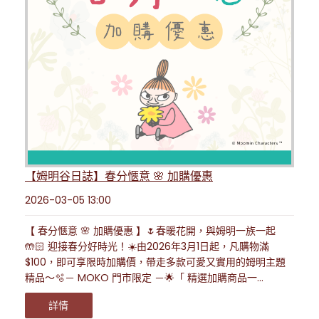
【姆明谷日誌】春分愜意 🌸 加購優惠
2026-03-05 13:00
【 春分愜意 🌸 加購優惠 】🌷春暖花開，與姆明一族一起
🤲🏻 迎接春分好時光！☀️由2026年3月1日起，凡購物滿
$100，即可享限時加購價，帶走多款可愛又實用的姆明主題
精品～🫧－ MOKO 門市限定 －🌟「 精選加購商品一...
詳情