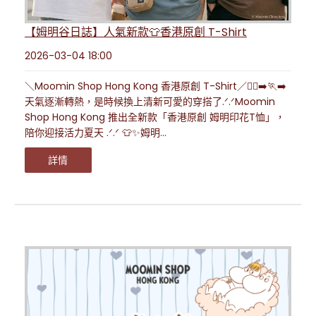
【姆明谷日誌】人氣新款👕香港原創 T-Shirt
2026-03-04 18:00
＼Moomin Shop Hong Kong 香港原創 T-Shirt／🏃‍♀️‍➡️🏃‍➡️
天氣逐漸轉熱，是時候換上清新可愛的穿搭了.ᐟ.ᐟMoomin
Shop Hong Kong 推出全新款「香港原創 姆明印花T恤」，
陪你迎接活力夏天 .ᐟ.ᐟ 👕✨姆明...
詳情