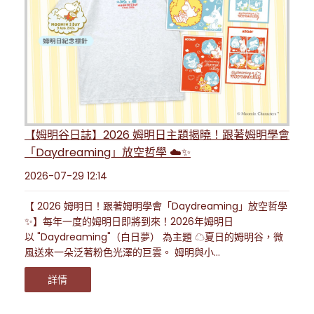
【姆明谷日誌】2026 姆明日主題揭曉！跟著姆明學會
「Daydreaming」放空哲學 ☁️✨
2026-07-29 12:14
【 2026 姆明日！跟著姆明學會「Daydreaming」放空哲學
✨】每年一度的姆明日即將到來！2026年姆明日
以 "Daydreaming"（白日夢） 為主題 ☁夏日的姆明谷，微
風送來一朵泛著粉色光澤的巨雲。 姆明與小...
詳情