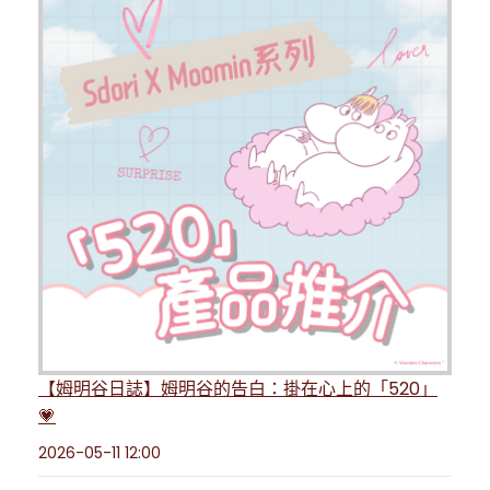
【姆明谷日誌】姆明谷的告白：掛在心上的「520」
💗
2026-05-11 12:00