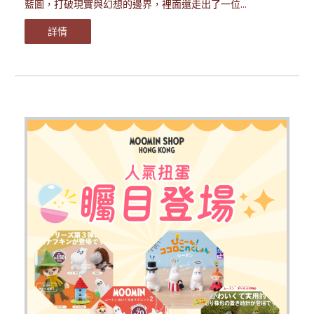
藍圖，打破現實與幻想的邊界，裡面還走出了一位...
詳情