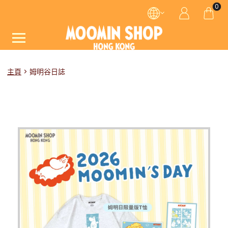
0
主頁
姆明谷日誌