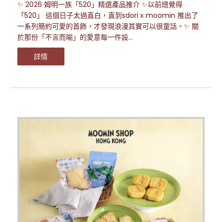
✨ 2026 姆明一族「520」精選產品推介 ✨以前總覺得
「520」 這個日子太過直白，直到sdori x moomin 推出了
一系列簡約可愛的首飾，才發現浪漫其實可以很童話。✨ 關
於那份「不言而喻」的愛意每一件設...
詳情