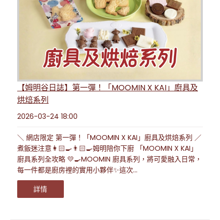
【姆明谷日誌】第一彈！「MOOMIN X KAI」廚具及
烘焙系列
2026-03-24 18:00
＼ 網店限定 第一彈！「MOOMIN X KAI」廚具及烘焙系列 ／
煮飯迷注意👩🏻‍🍳👨🏻‍🍳姆明陪你下廚 「MOOMIN X KAI」
廚具系列全攻略 💛🍳MOOMIN 廚具系列，將可愛融入日常，
每一件都是廚房裡的實用小夥伴✨這次...
詳情