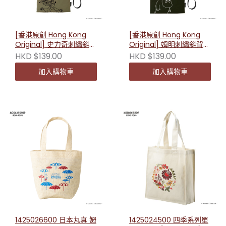
[香港原創 Hong Kong
[香港原創 Hong Kong
Original] 史力奇刺繡斜背
Original] 姆明刺繡斜背包
包 231945
231938
HKD $139.00
HKD $139.00
加入購物車
加入購物車
1425026600 日本丸真 姆
1425024500 四季系列單