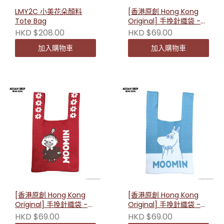
LMY2C 小美花朵顏料
[香港原創 Hong Kong
Tote Bag
Original] 手挽針織袋 -
史力奇 232669
HKD $208.00
HKD $69.00
加入購物車
加入購物車
[香港原創 Hong Kong
[香港原創 Hong Kong
Original] 手挽針織袋 -
Original] 手挽針織袋 -
小美 232652
姆明 232645
HKD $69.00
HKD $69.00