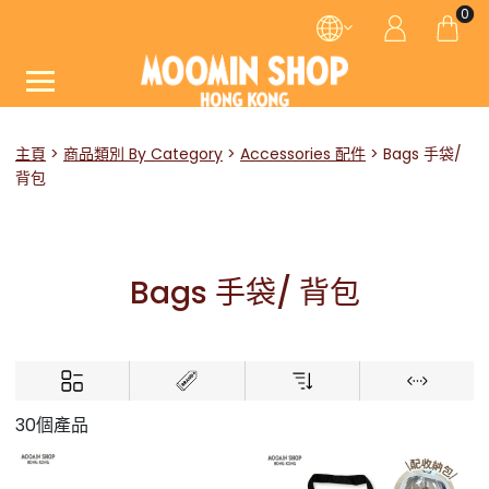
0
主頁
商品類別 By Category
Accessories 配件
Bags 手袋/
背包
Bags 手袋/ 背包
30個產品