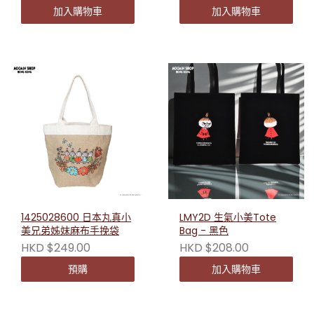
加入購物車
加入購物車
1425028600 日本丸真小
LMY2D 生氣小美Tote
美兄弟姊妹麻布手挽袋
Bag - 黑色
HKD $249.00
HKD $208.00
預購
加入購物車