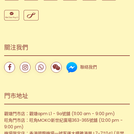
關注我們
聯絡我們
門市地址
觀塘門市店：觀塘apm L1 - 9a號舖 (11:00 am - 9:00 pm)
旺角門市店：旺角MOKO新世紀廣場363-365號舖 (12:00 pm -
9:00 pm)
機場限定店：香港國際機場一號客運大樓離港層 L7-7T041 (非禁