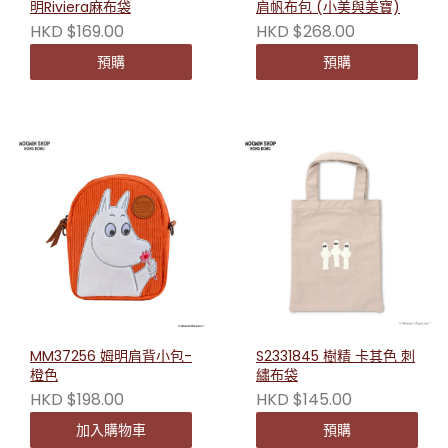
明Riviera麻布袋
肩帆布包 (小美與美寶)
HKD $169.00
HKD $268.00
預購
預購
MM37256 姆明肩背小包-
S2331845 樹精 卡其色 刺
橙色
繡布袋
HKD $198.00
HKD $145.00
加入購物車
預購