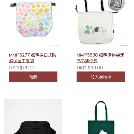
MMF16277 姆明捲口式防
MMP15888 姆明購物袋連
漏保溫午餐袋
PVC迷你包
HKD $119.00
HKD $99.00
預購
加入購物車