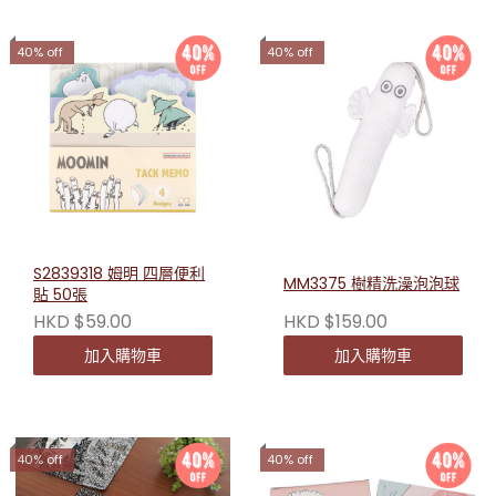
40% off
40% off
S2839318 姆明 四層便利
MM3375 樹精洗澡泡泡球
貼 50張
HKD $59.00
HKD $159.00
加入購物車
加入購物車
40% off
40% off