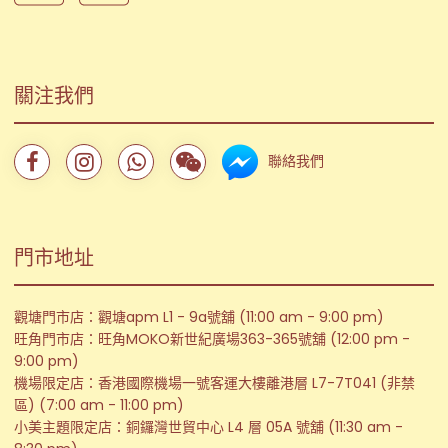
關注我們
聯絡我們
門市地址
觀塘門市店：觀塘apm L1 - 9a號舖 (11:00 am - 9:00 pm)
旺角門市店：旺角MOKO新世紀廣場363-365號舖 (12:00 pm -
9:00 pm)
機場限定店：香港國際機場一號客運大樓離港層 L7-7T041 (非禁
區) (7:00 am - 11:00 pm)
小美主題限定店：銅鑼灣世貿中心 L4 層 05A 號舖 (11:30 am -