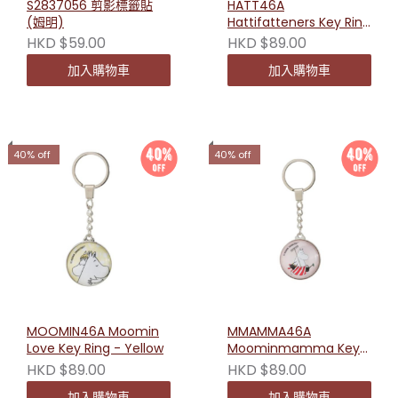
S2837056 剪影標籤貼
HATT46A
(姆明)
Hattifatteners Key Ring
-Blue
HKD $59.00
HKD $89.00
加入購物車
加入購物車
40% off
40% off
MOOMIN46A Moomin
MMAMMA46A
Love Key Ring - Yellow
Moominmamma Key
Ring - Pink
HKD $89.00
HKD $89.00
加入購物車
加入購物車