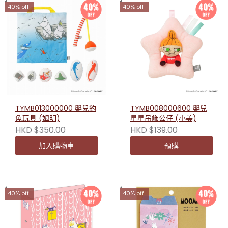
40% off
40% off
TYMB013000000 嬰兒釣
TYMB008000600 嬰兒
魚玩具 (姆明)
星星吊飾公仔 (小美)
HKD $350.00
HKD $139.00
加入購物車
預購
40% off
40% off