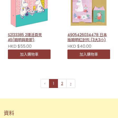
S2133385 2環活頁夾
4905426034478 日本
A5(姆明與歌妮)
版姆明紅封包 (3大3小)
HKD $55.00
HKD $40.00
加入購物車
加入購物車
‹
1
2
›
資料