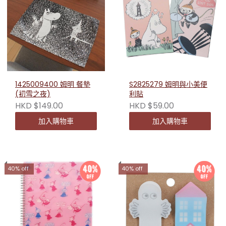
1425009400 姆明 餐墊
S2825279 姆明與小美便
(初雪之夜)
利貼
HKD $149.00
HKD $59.00
加入購物車
加入購物車
40% off
40% off