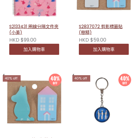
S2133431 圈線分隔文件夾
S2837072 剪影標籤貼
(小美)
(樹精)
HKD $99.00
HKD $59.00
加入購物車
加入購物車
40% off
40% off