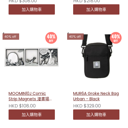
HKD $308.00
HKD $218.00
加入購物車
加入購物車
40% off
40% off
MOOMIN10J Comic
MUR6A Groke Neck Bag
Strip Magnets 漫畫場景
Urban - Black
磁鐵貼
HKD $108.00
HKD $329.00
加入購物車
加入購物車