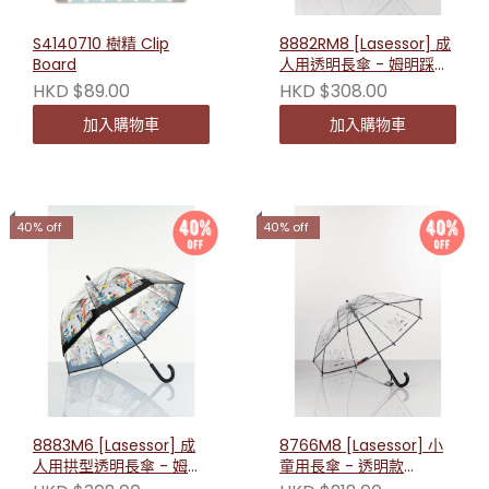
S4140710 樹精 Clip
8882RM8 [Lasessor] 成
Board
人用透明長傘 - 姆明踩高
蹺 6430011592821
HKD $89.00
HKD $308.00
加入購物車
加入購物車
40% off
40% off
8883M6 [Lasessor] 成
8766M8 [Lasessor] 小
人用拱型透明長傘 - 姆明
童用長傘 - 透明款
漫畫 8106336250002
6430011592760