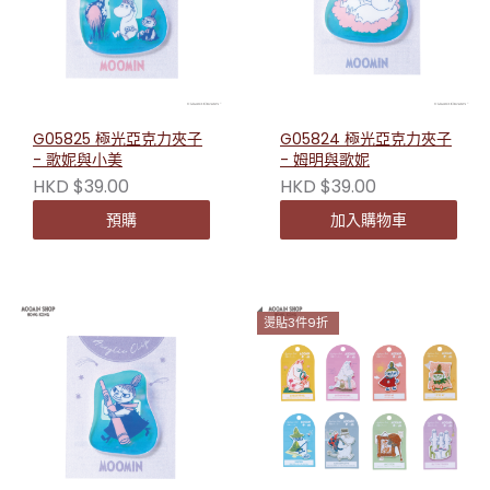
G05825 極光亞克力夾子
G05824 極光亞克力夾子
- 歌妮與小美
- 姆明與歌妮
HKD $39.00
HKD $39.00
預購
加入購物車
燙貼3件9折