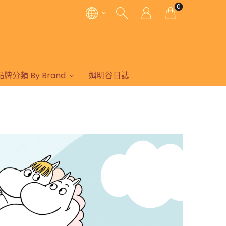
0
品牌分類 By Brand
姆明谷日誌