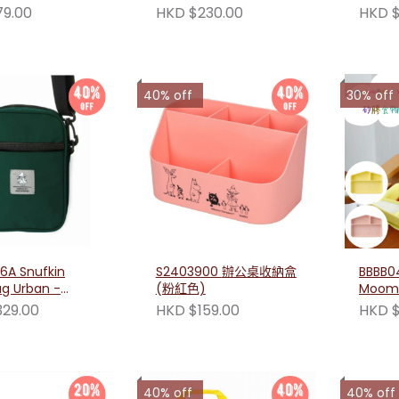
79.00
HKD $230.00
HKD $
40% off
30% off
6A Snufkin
S2403900 辦公桌收納盒
BBBB0
g Urban -
(粉紅色)
Moom
分隔碟
29.00
HKD $159.00
HKD $
40% off
40% off