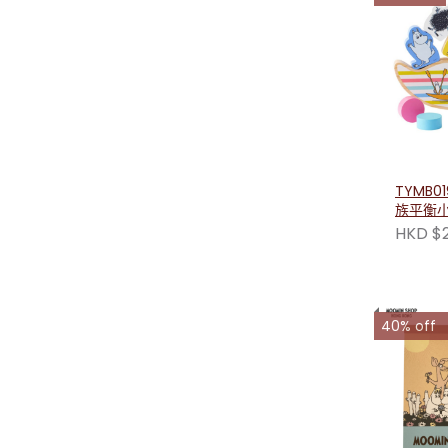
TYMB0
族平衡
HKD $
40% off