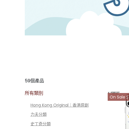
59個產品
所有類別
On Sale＄
Hong Kong Original｜香港原創
力夫分類
史丁奇分類