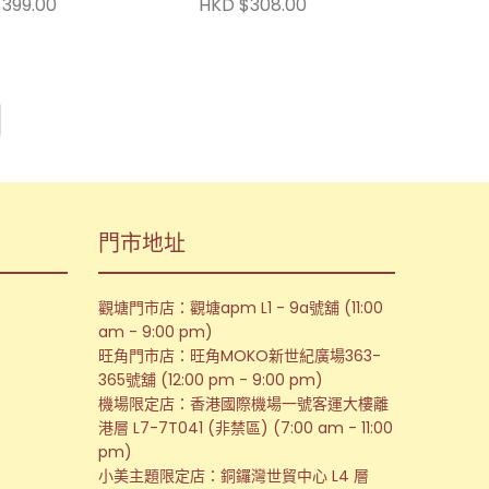
399.00
HKD $308.00
門市地址
觀塘門市店：觀塘apm L1 - 9a號舖 (11:00
am - 9:00 pm)
旺角門市店：旺角MOKO新世紀廣場363-
365號舖 (12:00 pm - 9:00 pm)
機場限定店：香港國際機場一號客運大樓離
港層 L7-7T041 (非禁區) (7:00 am - 11:00
pm)
小美主題限定店：銅鑼灣世貿中心 L4 層