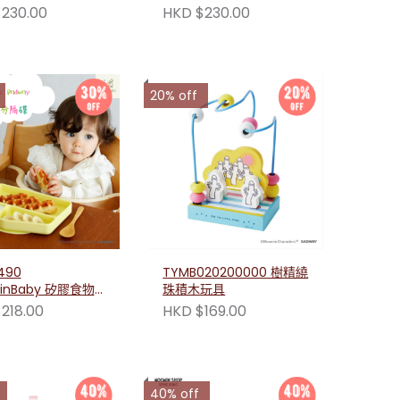
230.00
HKD $230.00
20% off
490
TYMB020200000 樹精繞
inBaby 矽膠食物
珠積木玩具
218.00
HKD $169.00
40% off