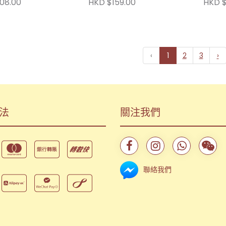
08.00
HKD $159.00
HKD $
‹
1
2
3
›
法
關注我們
聯絡我們