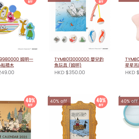
19980000 姆明一
TYMB013000000 嬰兒釣
TYMB
小船積木
魚玩具 (姆明)
星星吊
249.00
HKD $350.00
HKD $
40% off
40% off