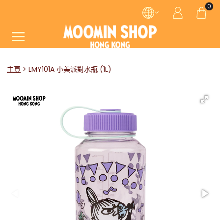
0
主頁
LMY101A 小美派對水瓶 (1L)