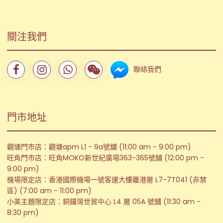
關注我們
聯絡我們
門市地址
觀塘門市店：觀塘apm L1 - 9a號舖 (11:00 am - 9:00 pm)
旺角門市店：旺角MOKO新世紀廣場363-365號舖 (12:00 pm -
9:00 pm)
機場限定店：香港國際機場一號客運大樓離港層 L7-7T041 (非禁
區) (7:00 am - 11:00 pm)
小美主題限定店：銅鑼灣世貿中心 L4 層 05A 號舖 (11:30 am -
8:30 pm)