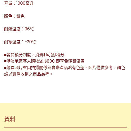
容量：1000毫升
顏色：紫色
耐熱溫度：96℃
耐寒溫度：-20℃
■會員積分制度，消費$1可獲1積分
■港澳地區客人購物滿 $800 即享免運費優惠
■網頁圖片會因拍攝關係與實際產品略有色差。圖片僅供參考，顏色
請以實際收到之商品為準。
資料