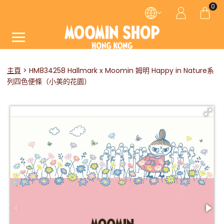
0
主頁
HM834258 Hallmark x Moomin 姆明 Happy in Nature系
列四色便條（小美的花園）