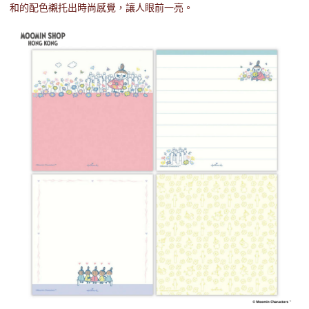
和的配色襯托出時尚感覺，讓人眼前一亮。