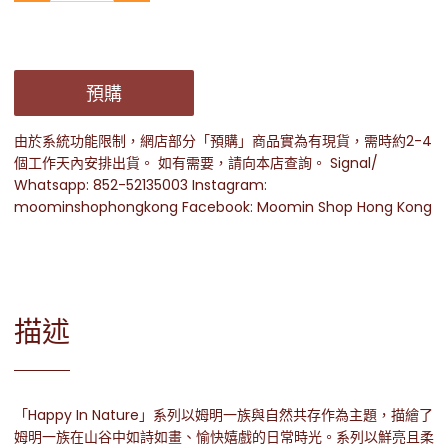
預購
由於系統功能限制，網店部分「預購」商品實為有現貨，需時約2-4
個工作天內安排出貨。 如有需要，請向本店查詢。 Signal/
Whatsapp: 852-52135003 Instagram:
moominshophongkong Facebook: Moomin Shop Hong Kong
描述
「Happy In Nature」系列以姆明一族與自然共存作為主題，描繪了
姆明一族在山谷中如詩如畫、愉快嬉戲的日常時光。系列以鮮亮且柔