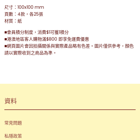
尺寸：100x100 mm
頁數：4款，各25張
材質：紙
■會員積分制度，消費$1可獲1積分
■港澳地區客人購物滿$800 即享免運費優惠
■網頁圖片會因拍攝關係與實際產品略有色差。圖片僅供參考，顏色
請以實際收到之商品為準。
資料
常見問題
私隱政策