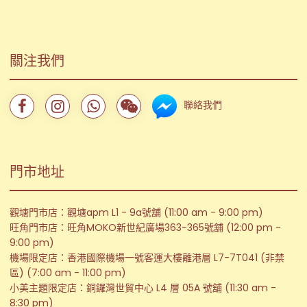
關注我們
聯絡我們
門市地址
觀塘門市店：觀塘apm L1 - 9a號舖 (11:00 am - 9:00 pm)
旺角門市店：旺角MOKO新世紀廣場363-365號舖 (12:00 pm -
9:00 pm)
機場限定店：香港國際機場一號客運大樓離港層 L7-7T041 (非禁
區) (7:00 am - 11:00 pm)
小美主題限定店：銅鑼灣世貿中心 L4 層 05A 號舖 (11:30 am -
8:30 pm)