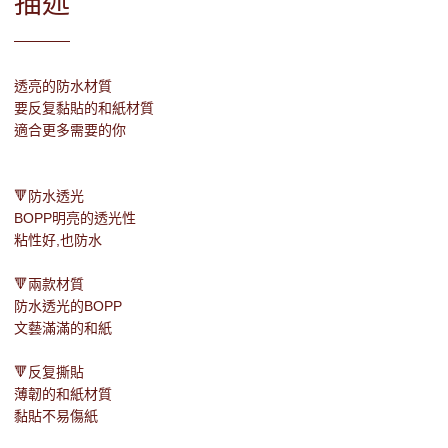
描述
透亮的防水材質
要反复黏貼的和紙材質
適合更多需要的你
🔻防水透光
BOPP明亮的透光性
粘性好,也防水
🔻兩款材質
防水透光的BOPP
文藝滿滿的和紙
🔻反复撕貼
薄韌的和紙材質
黏貼不易傷紙