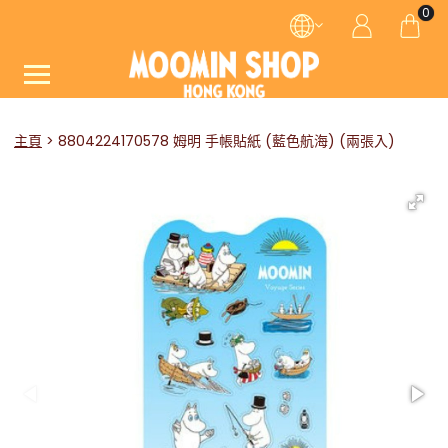
0
主頁
8804224170578 姆明 手帳貼紙 (藍色航海) (兩張入)