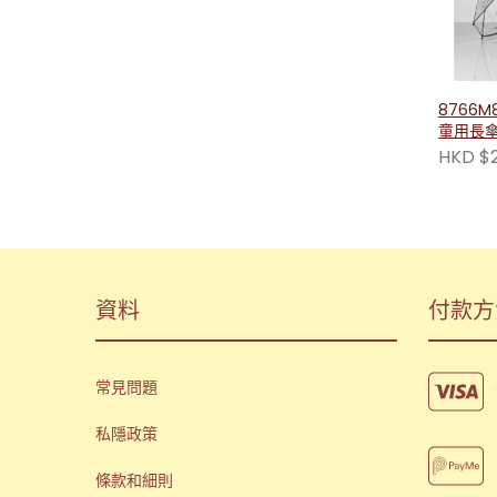
8766M8
童用長傘
643001
HKD $2
資料
付款方
常見問題
私隱政策
條款和細則