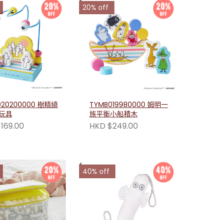
20% off
020200000 樹精繞
TYMB019980000 姆明一
玩具
族平衡小船積木
169.00
HKD $249.00
40% off