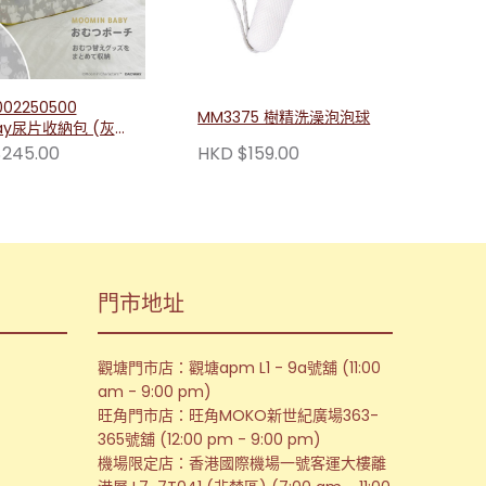
02250500
MM3375 樹精洗澡泡泡球
ay尿片收納包 (灰
245.00
HKD $159.00
門市地址
觀塘門市店：觀塘apm L1 - 9a號舖 (11:00
am - 9:00 pm)
旺角門市店：旺角MOKO新世紀廣場363-
365號舖 (12:00 pm - 9:00 pm)
機場限定店：香港國際機場一號客運大樓離