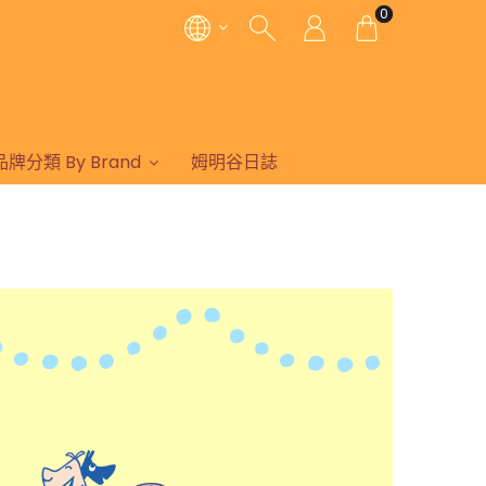
0
品牌分類 By Brand
姆明谷日誌