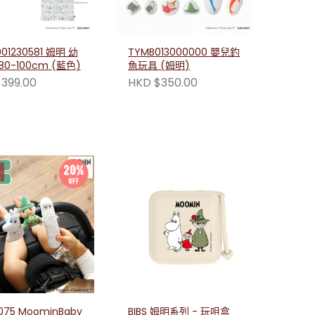
01230581 姆明 幼
TYMB013000000 嬰兒釣
0-100cm (藍色)
魚玩具 (姆明)
399.00
HKD $350.00
minBaby
BIBS 姆明系列 - 玩咀盒