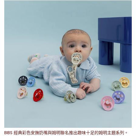
BIBS 經典彩色安撫奶嘴與姆明聯名推出趣味十足的姆明主題系列。