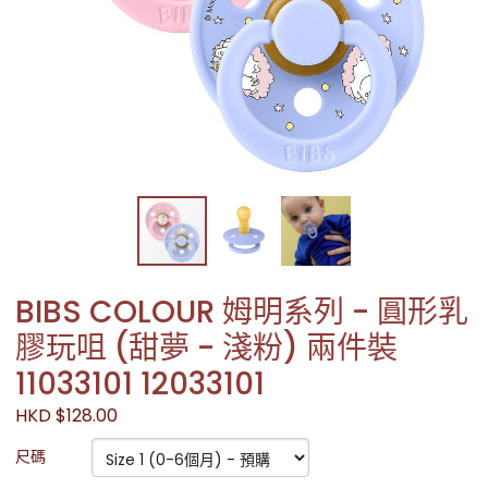
BIBS COLOUR 姆明系列 - 圓形乳
膠玩咀 (甜夢 - 淺粉) 兩件裝
11033101 12033101
HKD $128.00
尺碼