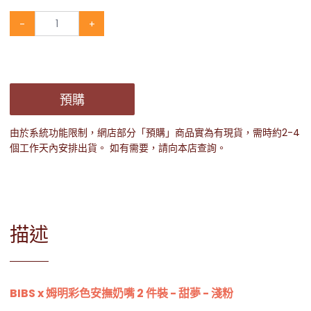
-
+
預購
由於系統功能限制，網店部分「預購」商品實為有現貨，需時約2-4
個工作天內安排出貨。 如有需要，請向本店查詢。
描述
BIBS x 姆明彩色安撫奶嘴 2 件裝 - 甜夢 - 淺粉