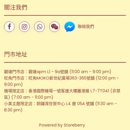
關注我們
聯絡我們
門市地址
觀塘門市店：觀塘apm L1 - 9a號舖 (11:00 am - 9:00 pm)
旺角門市店：旺角MOKO新世紀廣場363-365號舖 (12:00 pm -
9:00 pm)
機場限定店：香港國際機場一號客運大樓離港層 L7-7T041 (非禁
區) (7:00 am - 11:00 pm)
小美主題限定店：銅鑼灣世貿中心 L4 層 05A 號舖 (11:30 am -
8:30 pm)
Powered by
Storeberry