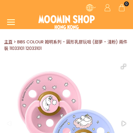
0
主頁
BIBS COLOUR 姆明系列 - 圓形乳膠玩咀 (甜夢 - 淺粉) 兩件
裝 11033101 12033101