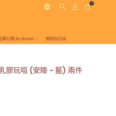
0
品牌分類 By Brand
姆明谷日誌
形乳膠玩咀 (安睡 - 藍) 兩件