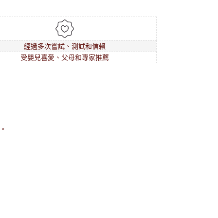
經過多次嘗試、測試和信賴
受嬰兒喜愛、父母和專家推薦
。