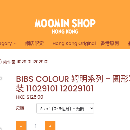
gory
網店限定
Hong Kong Original｜香港原創
件裝 11029101 12029101
BIBS COLOUR 姆明系列 - 圓
裝 11029101 12029101
HKD $128.00
尺碼
-
+