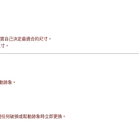
寶寶自己決定最適合的尺寸。
尺寸。
動跡象。
發現任何破損或鬆動跡象時立即更換。