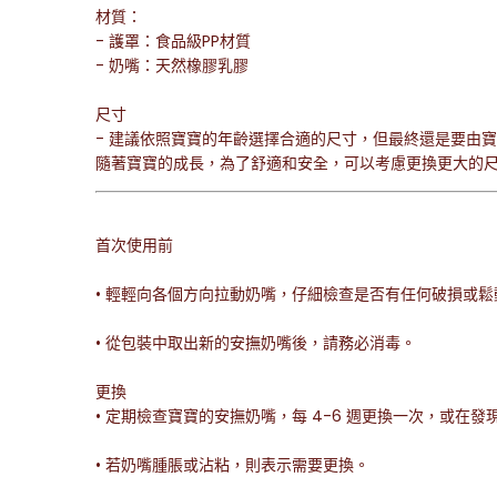
材質：
- 護罩：食品級PP材質
- 奶嘴：天然橡膠乳膠
尺寸
- 建議依照寶寶的年齡選擇合適的尺寸，但最終還是要由
隨著寶寶的成長，為了舒適和安全，可以考慮更換更大的
首次使用前
• 輕輕向各個方向拉動奶嘴，仔細檢查是否有任何破損或鬆
• 從包裝中取出新的安撫奶嘴後，請務必消毒。
更換
• 定期檢查寶寶的安撫奶嘴，每 4-6 週更換一次，或在
• 若奶嘴腫脹或沾粘，則表示需要更換。