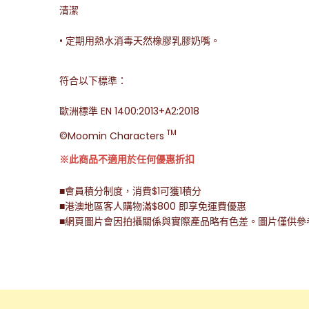
清潔
• 定期用熱水消毒天然橡膠乳膠奶嘴。
符合以下標準：
歐洲標準 EN 1400:2013+A2:2018
TM
©Moomin Characters
※此商品不適用於任何優惠折扣
■會員積分制度，消費$1可獲1積分
■港澳地區客人購物滿$800 即享免運費優惠
■網頁圖片會因拍攝關係與實際產品略有色差。圖片僅供參