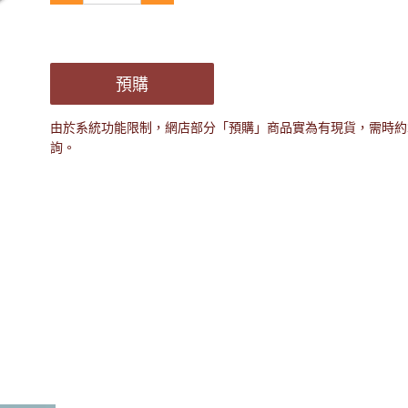
預購
由於系統功能限制，網店部分「預購」商品實為有現貨，需時約2
詢。