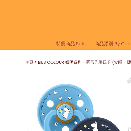
特價商品 Sale
商品類別 By Cate
主頁
BIBS COLOUR 姆明系列 - 圓形乳膠玩咀 (安睡 - 藍) 兩