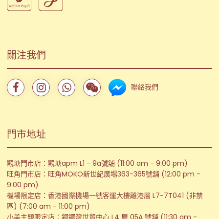
關注我們
聯絡我們
門市地址
觀塘門市店：觀塘apm L1 - 9a號舖 (11:00 am - 9:00 pm)
旺角門市店：旺角MOKO新世紀廣場363-365號舖 (12:00 pm -
9:00 pm)
機場限定店：香港國際機場一號客運大樓離港層 L7-7T041 (非禁
區) (7:00 am - 11:00 pm)
小美主題限定店：銅鑼灣世貿中心 L4 層 05A 號舖 (11:30 am -