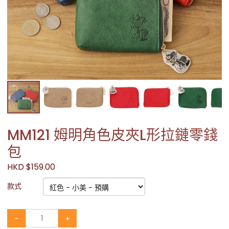
MM121 姆明角色皮夾L形拉鏈零錢
包
HKD $159.00
款式
-
+