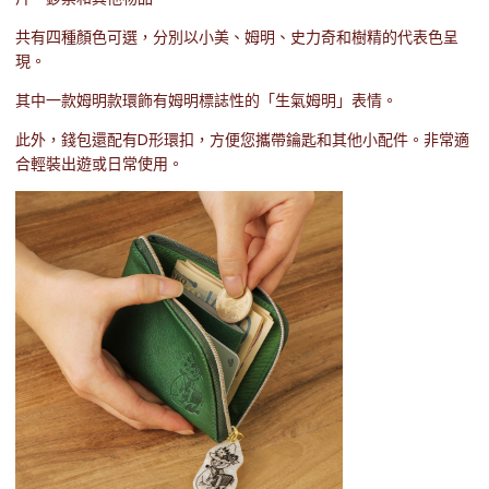
共有四種顏色可選，分別以小美、姆明、史力奇和樹精的代表色呈
現。
其中一款姆明款環飾有姆明標誌性的「生氣姆明」表情。
此外，錢包還配有D形環扣，方便您攜帶鑰匙和其他小配件。非常適
合輕裝出遊或日常使用。