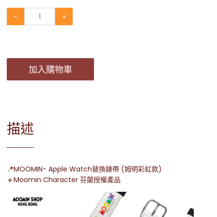
-
+
加入購物車
描述
📍MOOMIN- Apple Watch替換錶帶 (姆明彩虹款)
🔹Moomin Character 芬蘭授權產品