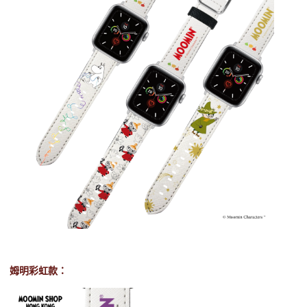
姆明彩虹款：