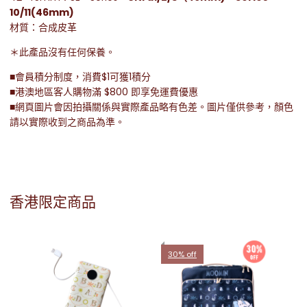
10/11(46mm)
材質：合成皮革
＊此產品沒有任何保養。
■會員積分制度，消費$1可獲1積分
■港澳地區客人購物滿 $800 即享免運費優惠
■網頁圖片會因拍攝關係與實際產品略有色差。圖片僅供參考，顏色
請以實際收到之商品為準。
香港限定商品
30% off
g
[香
對白
Or
HK