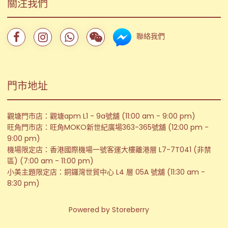
關注我們
聯絡我們
門市地址
觀塘門市店：觀塘apm L1 - 9a號舖 (11:00 am - 9:00 pm)
旺角門市店：旺角MOKO新世紀廣場363-365號舖 (12:00 pm -
9:00 pm)
機場限定店：香港國際機場一號客運大樓離港層 L7-7T041 (非禁
區) (7:00 am - 11:00 pm)
小美主題限定店：銅鑼灣世貿中心 L4 層 05A 號舖 (11:30 am -
8:30 pm)
Powered by
Storeberry