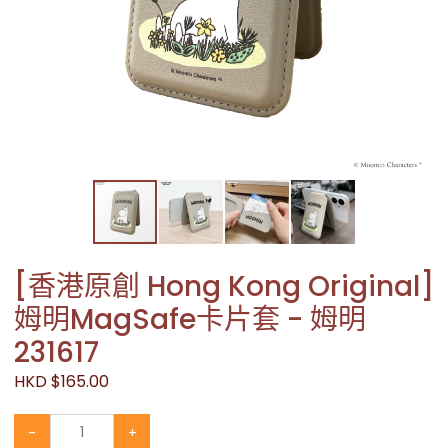
[香港原創 Hong Kong Original]
姆明MagSafe卡片套 - 姆明
231617
HKD $165.00
-
+