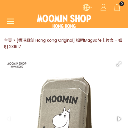
0
主頁
[香港原創 Hong Kong Original] 姆明MagSafe卡片套 - 姆
明 231617