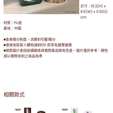
尺寸：10.2(H) x
6.5(W) x 0.9(D)
cm
材質：PU皮
產地：中國
■會員積分制度，消費$1可獲1積分
■港澳地區客人購物滿$800 即享免運費優惠
■網頁圖片會因拍攝關係與實際產品略有色差。圖片僅供參考，顏色
請以實際收到之商品為準
相關款式