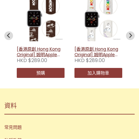
g
[香
afe
Or
HK
624
Wa
款
[香港原創 Hong Kong
[香港原創 Hong Kong
Original] 姆明Apple
Original] 姆明Apple
HKD $289.00
HKD $289.00
Watch替換錶帶- 棕色
Watch替換錶帶-姆明彩
虹
預購
加入購物車
資料
常見問題