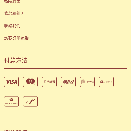
私隱政策
條款和細則
聯絡我們
訪客訂單追蹤
付款方法