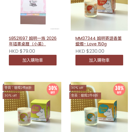
S8521697 姆明一族 2026
MM37344 姆明寄語香薰
年插畫桌曆（小美）
蠟燭- Love 150g
HKD $79.00
HKD $230.00
加入購物車
加入購物車
會員：蠟燭2件8折
30% off
30% off
會員：蠟燭2件8折