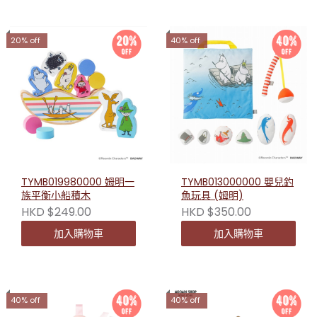
20% off
40% off
TYMB019980000 姆明一
TYMB013000000 嬰兒釣
族平衡小船積木
魚玩具 (姆明)
HKD $249.00
HKD $350.00
加入購物車
加入購物車
40% off
40% off