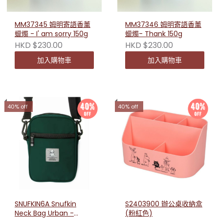
MM37345 姆明寄語香薰
MM37346 姆明寄語香薰
蠟燭 - I' am sorry 150g
蠟燭- Thank 150g
HKD $230.00
HKD $230.00
加入購物車
加入購物車
40% off
40% off
SNUFKIN6A Snufkin
S2403900 辦公桌收納盒
Neck Bag Urban -
(粉紅色)