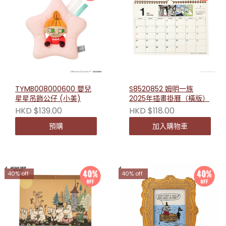
TYMB008000600 嬰兒
S8520852 姆明一族
星星吊飾公仔 (小美)
2025年插畫掛曆（橫版）
HKD $139.00
HKD $118.00
預購
加入購物車
40% off
40% off