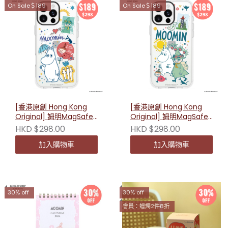
On Sale＄189
On Sale＄189
[香港原創 Hong Kong
[香港原創 Hong Kong
Original] 姆明MagSafe
Original] 姆明MagSafe
防摔手機殼 （友伴拼貼）
防摔手機殼（友伴冒險）
HKD $298.00
HKD $298.00
加入購物車
加入購物車
30% off
30% off
會員：蠟燭2件8折