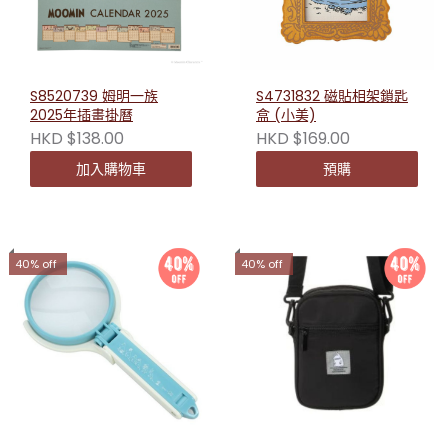
S8520739 姆明一族
S4731832 磁貼相架鎖匙
2025年插畫掛曆
盒 (小美)
HKD $138.00
HKD $169.00
加入購物車
預購
40% off
40% off