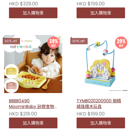
Green
HKD $329.00
HKD $159.00
加入購物車
加入購物車
30% off
20% off
BBBB0490
TYMB020200000 樹精
MoominBaby 矽膠食物
繞珠積木玩具
分隔碟
HKD $218.00
HKD $169.00
加入購物車
加入購物車