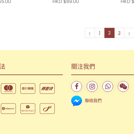
55.00
HKD $89.00
HKD $
‹
1
2
3
›
法
關注我們
聯絡我們