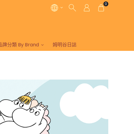
0
品牌分類 By Brand
姆明谷日誌