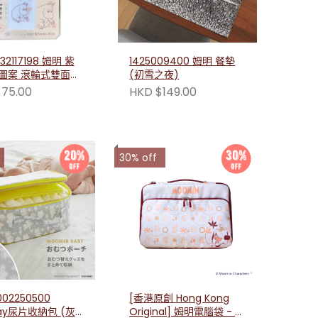
32117198 姆明 紫
1425009400 姆明 餐墊
圖案 滾輪式雙面膠
(初雪之夜)
75.00
HKD $149.00
30% off
02250500
[香港原創 Hong Kong
ay尿片收納包 (灰
Original] 姆明電腦袋 - 紅