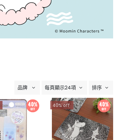
品牌
每頁顯示24項
排序
40% off