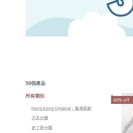
59個產品
所有類別
40% off
Hong Kong Original｜香港原創
力夫分類
史丁奇分類