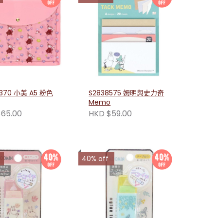
370 小美 A5 粉色
S2838575 姆明與史力奇
Memo
65.00
HKD $59.00
40% off