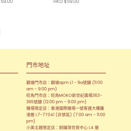
59.00
HKD $59.00
門市地址
觀塘門市店：觀塘apm L1 - 9a號舖 (11:00
am - 9:00 pm)
旺角門市店：旺角MOKO新世紀廣場363-
365號舖 (12:00 pm - 9:00 pm)
機場限定店：香港國際機場一號客運大樓離
港層 L7-7T041 (非禁區) (7:00 am - 11:00
pm)
小美主題限定店：銅鑼灣世貿中心 L4 層