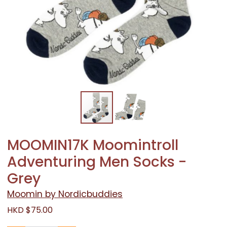
MOOMIN17K Moomintroll
Adventuring Men Socks -
Grey
Moomin by Nordicbuddies
HKD $75.00