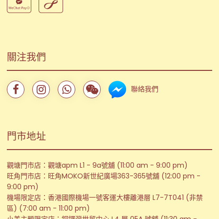
關注我們
聯絡我們
門市地址
觀塘門市店：觀塘apm L1 - 9a號舖 (11:00 am - 9:00 pm)
旺角門市店：旺角MOKO新世紀廣場363-365號舖 (12:00 pm -
9:00 pm)
機場限定店：香港國際機場一號客運大樓離港層 L7-7T041 (非禁
區) (7:00 am - 11:00 pm)
小美主題限定店：銅鑼灣世貿中心 L4 層 05A 號舖 (11:30 am -