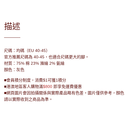
描述
尺碼：均碼（EU 40-45）
官方推薦尺碼為 40-45，也適合尺碼更大的腳。
材質：75% 棉 23% 滌綸 2% 氨綸
顏色：灰色
■會員積分制度，消費$1可獲1積分
■港澳地區客人購物滿
$800
即享免運費優惠
■網頁圖片會因拍攝關係與實際產品略有色差。圖片僅供參考，顏色
請以實際收到之商品為準。