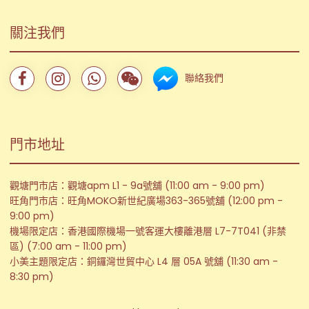
關注我們
聯絡我們
門市地址
觀塘門市店：觀塘apm L1 - 9a號舖 (11:00 am - 9:00 pm)
旺角門市店：旺角MOKO新世紀廣場363-365號舖 (12:00 pm -
9:00 pm)
機場限定店：香港國際機場一號客運大樓離港層 L7-7T041 (非禁
區) (7:00 am - 11:00 pm)
小美主題限定店：銅鑼灣世貿中心 L4 層 05A 號舖 (11:30 am -
8:30 pm)