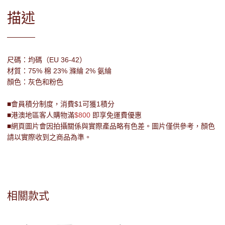
描述
尺碼：均碼（EU 36-42）
材質：75% 棉 23% 滌綸 2% 氨綸
顏色：灰色和粉色
■會員積分制度，消費$1可獲1積分
■港澳地區客人購物滿
$800
即享免運費優惠
■網頁圖片會因拍攝關係與實際產品略有色差。圖片僅供參考，顏色
請以實際收到之商品為準。
相關款式