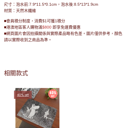
尺寸：泡水前:7.9*11.5*0.1cm，泡水後:8.5*13*1.9cm
材質：天然木纖維
■會員積分制度，消費$1可獲1積分
■港澳地區客人購物滿
$800
即享免運費優惠
■網頁圖片會因拍攝關係與實際產品略有色差。圖片僅供參考，顏色
請以實際收到之商品為準。
相關款式
40% off