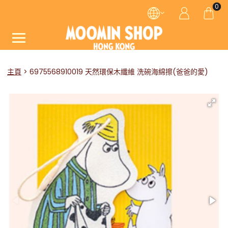
0
主頁
6975568910019 天然環保木纖維 洗碗海綿擦(爸爸的愛)