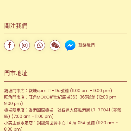
關注我們
聯絡我們
門市地址
觀塘門市店：觀塘apm L1 - 9a號舖 (11:00 am - 9:00 pm)
旺角門市店：旺角MOKO新世紀廣場363-365號舖 (12:00 pm -
9:00 pm)
機場限定店：香港國際機場一號客運大樓離港層 L7-7T041 (非禁
區) (7:00 am - 11:00 pm)
小美主題限定店：銅鑼灣世貿中心 L4 層 05A 號舖 (11:30 am -
8:30 pm)