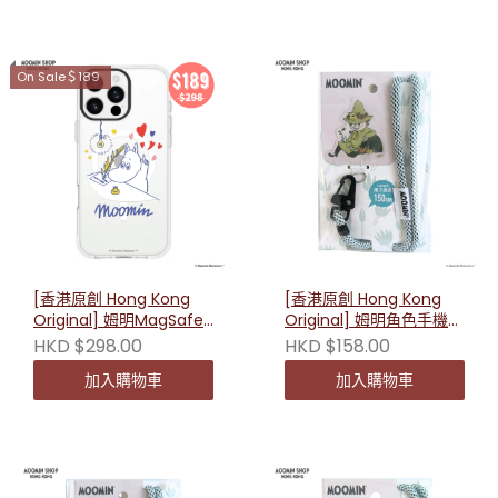
On Sale＄189
[香港原創 Hong Kong
[香港原創 Hong Kong
Original] 姆明MagSafe
Original] 姆明角色手機掛
防摔手機殼（姆明書信）
繩 （史力奇款）230818
HKD $298.00
HKD $158.00
加入購物車
加入購物車