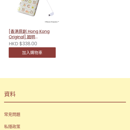
[香港原創 Hong Kong
Original] 姆明
10000mAh便攜充電器
HKD $338.00
230030
加入購物車
資料
常見問題
私隱政策