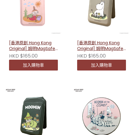
[香港原創 Hong Kong
[香港原創 Hong Kong
Original] 姆明MagSafe
Original] 姆明MagSafe
卡片套 - 小美冒險(粉紅
卡片套 - 姆明 231617
HKD $165.00
HKD $165.00
色) 232676
加入購物車
加入購物車