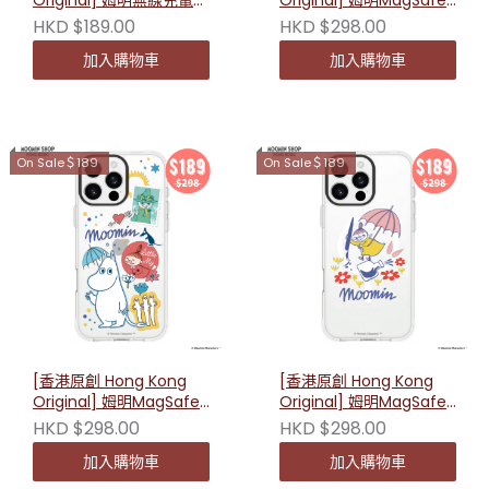
Original] 姆明無線充電器
Original] 姆明MagSafe
- 姆明 231198
防摔手機殼（友伴冒險）
HKD $189.00
HKD $298.00
加入購物車
加入購物車
On Sale＄189
On Sale＄189
[香港原創 Hong Kong
[香港原創 Hong Kong
Original] 姆明MagSafe
Original] 姆明MagSafe
防摔手機殼 （友伴拼貼）
防摔手機殼（小美書信）
HKD $298.00
HKD $298.00
加入購物車
加入購物車