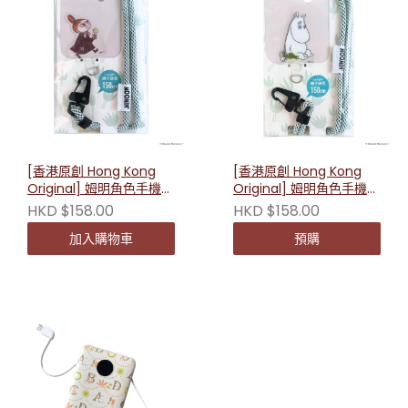
[香港原創 Hong Kong
[香港原創 Hong Kong
Original] 姆明角色手機掛
Original] 姆明角色手機掛
繩 （小美款）230801
繩 （姆明款）230795
HKD $158.00
HKD $158.00
加入購物車
預購