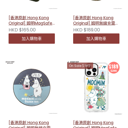
[香港原創 Hong Kong
[香港原創 Hong Kong
Original] 姆明MagSafe
Original] 姆明無線充電器
卡片套 - 史力奇 231624
- 小美 231204
HKD $165.00
HKD $189.00
加入購物車
加入購物車
On Sale＄189
[香港原創 Hong Kong
[香港原創 Hong Kong