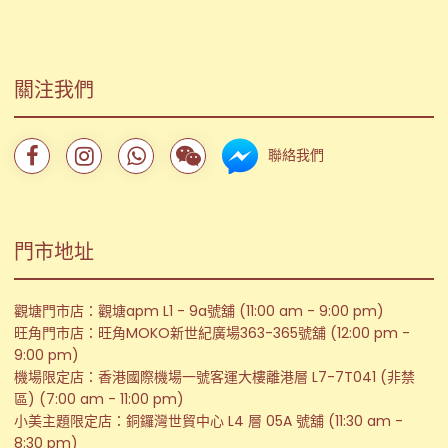
關注我們
聯絡我們
門市地址
觀塘門市店：觀塘apm L1 - 9a號舖 (11:00 am - 9:00 pm)
旺角門市店：旺角MOKO新世紀廣場363-365號舖 (12:00 pm -
9:00 pm)
機場限定店：香港國際機場一號客運大樓離港層 L7-7T041 (非禁
區) (7:00 am - 11:00 pm)
小美主題限定店：銅鑼灣世貿中心 L4 層 05A 號舖 (11:30 am -
8:30 pm)