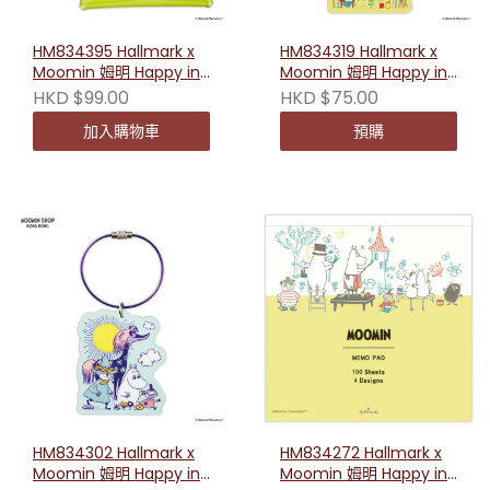
HM834395 Hallmark x
HM834319 Hallmark x
Moomin 姆明 Happy in
Moomin 姆明 Happy in
Nature 姆明遊玩迷你小
Nature 大家一起畫畫亞
HKD $99.00
HKD $75.00
袋子
克力匙扣
加入購物車
預購
HM834302 Hallmark x
HM834272 Hallmark x
Moomin 姆明 Happy in
Moomin 姆明 Happy in