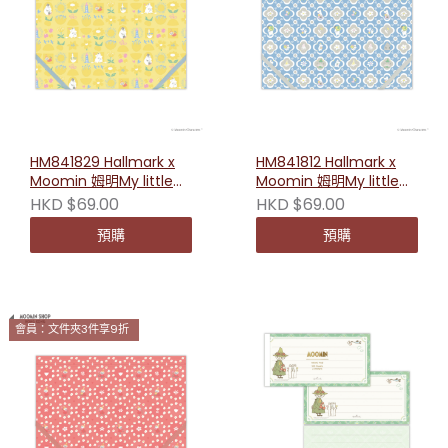
HM841829 Hallmark x
HM841812 Hallmark x
Moomin 姆明My little
Moomin 姆明My little
something系列A5透明
something系列A5透明
HKD $69.00
HKD $69.00
文件夾（愛）
文件夾（書信）
預購
預購
會員：文件夾3件享9折