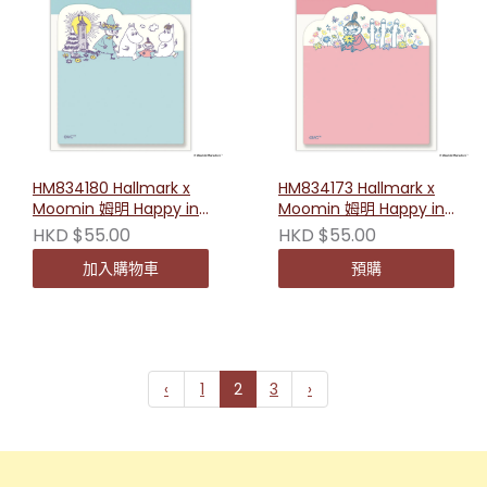
HM834180 Hallmark x
HM834173 Hallmark x
Moomin 姆明 Happy in
Moomin 姆明 Happy in
Nature系列Memo（一起
Nature系列Memo（小美
HKD $55.00
HKD $55.00
去遊玩）
的花園）
加入購物車
預購
‹
1
2
3
›