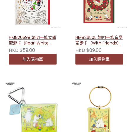
HM826598 姆明一族立體
HM826505 姆明一族音樂
聖誕卡（Pearl White
聖誕卡（With Friends）
Christmas）
HKD $59.00
HKD $89.00
加入購物車
加入購物車