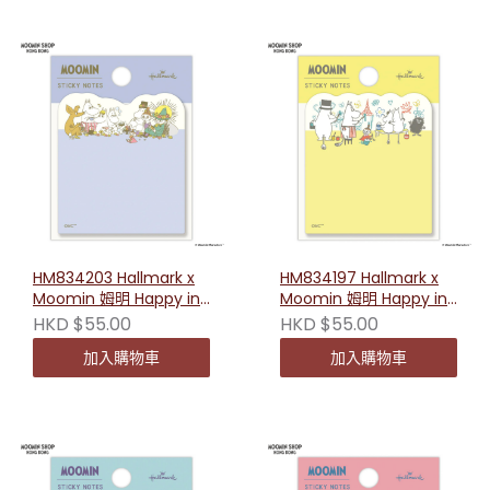
HM834203 Hallmark x
HM834197 Hallmark x
Moomin 姆明 Happy in
Moomin 姆明 Happy in
Nature系列Memo（姆明
Nature系列Memo（大家
HKD $55.00
HKD $55.00
一族的下午茶）
一起畫畫）
加入購物車
加入購物車