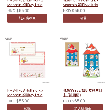
HM841782 Hallmark x
HM841775 Hallmark x
Moomin 姆明My little
Moomin 姆明My little
something系列橫式便條
something系列橫式便條
HKD $55.00
HKD $55.00
紙（愛）
紙（書信）
加入購物車
預購
HM841768 Hallmark x
HM839932 姆明立體生日
Moomin 姆明My little
卡 (姆明屋)
something系列橫式便條
HKD $55.00
HKD $65.00
紙（紅花）
預購
加入購物車