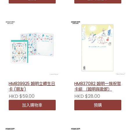
HM839925 姆明立體生日
HM837082 姆明一族祝賀
卡 (朋友)
卡組 （姆明與歌妮）
HKD $59.00
HKD $28.00
加入購物車
預購