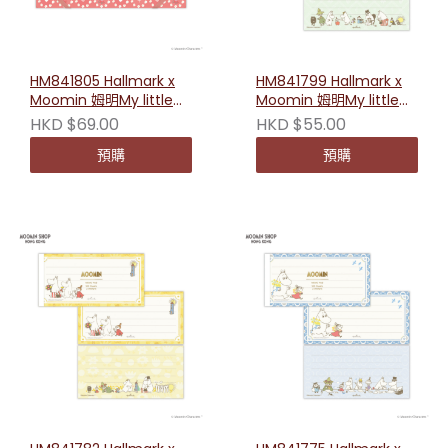
HM841805 Hallmark x
HM841799 Hallmark x
Moomin 姆明My little
Moomin 姆明My little
something系列A5透明
something系列橫式便條
HKD $69.00
HKD $55.00
文件夾（紅花）
紙（禮物）
預購
預購