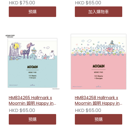
Nature 一起去遊玩亞克
Nature系列四色便條（大
HKD $75.00
HKD $65.00
力匙扣
家一起畫畫）
預購
加入購物車
HM834265 Hallmark x
HM834258 Hallmark x
Moomin 姆明 Happy in
Moomin 姆明 Happy in
Nature系列四色便條（一
Nature系列四色便條（小
HKD $65.00
HKD $65.00
起去遊玩）
美的花園）
預購
預購