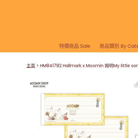
特價商品 Sale
商品類別 By Cate
主頁
HM841782 Hallmark x Moomin 姆明My litt