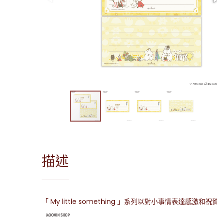
描述
「 My little something 」系列以對小事情表達感