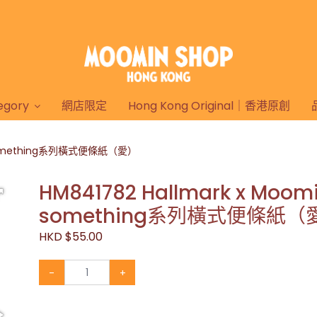
gory
網店限定
Hong Kong Original｜香港原創
le something系列橫式便條紙（愛）
HM841782 Hallmark x Moomi
something系列橫式便條紙（
HKD $55.00
-
+