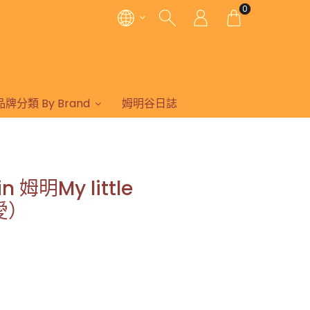
0
品牌分類 By Brand
姆明谷日誌
n 姆明My little
愛）