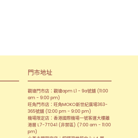
門市地址
觀塘門市店：觀塘apm L1 - 9a號舖 (11:00
am - 9:00 pm)
旺角門市店：旺角MOKO新世紀廣場363-
365號舖 (12:00 pm - 9:00 pm)
機場限定店：香港國際機場一號客運大樓離
港層 L7-7T041 (非禁區) (7:00 am - 11:00
pm)