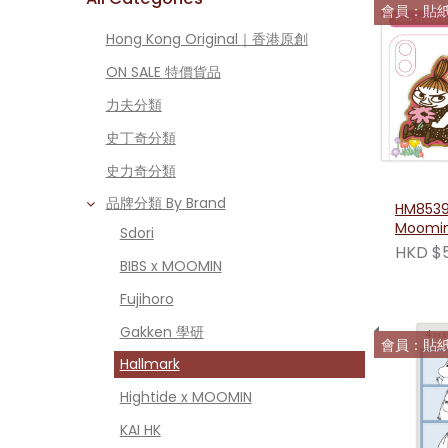
會員：貼紙3
Hong Kong Original｜香港原創
ON SALE 特價貨品
力夫分類
史丁奇分類
史力奇分類
品牌分類 By Brand
HM8539
Moom
Sdori
HKD $
BIBS x MOOMIN
Fujihoro
Gakken 學研
會員：貼紙3
Hallmark
Hightide x MOOMIN
KAI HK