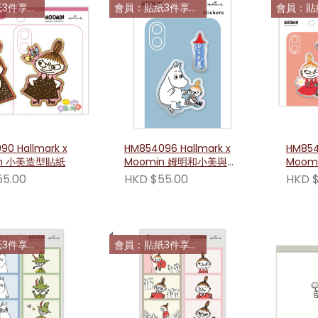
件享85折
會員：貼紙3件享85折
會員：貼紙3
90 Hallmark x
HM854096 Hallmark x
HM854
in 小美造型貼紙
Moomin 姆明和小美與姆
Moom
明屋造型立體貼紙
立體貼
55.00
HKD $55.00
HKD $
件享85折
會員：貼紙3件享85折