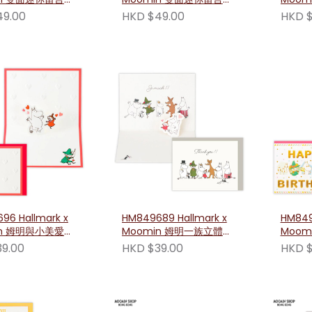
明角色造型)
(小美造型及姆明角色)
賀卡 
49.00
HKD $49.00
HKD $
96 Hallmark x
HM849689 Hallmark x
HM849
in 姆明與小美愛心
Moomin 姆明一族立體感
Moom
意卡
謝卡
9.00
HKD $39.00
HKD $