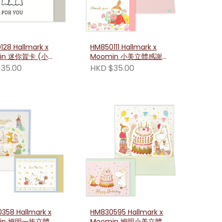
28 Hallmark x
HM850111 Hallmark x
in 迷你賀卡 (小美
Moomin 小美立體感謝卡
)
(小美姐妹淘)
35.00
HKD $35.00
358 Hallmark x
HM830595 Hallmark x
in 姆明一族立體祝
Moomin 姆明小美立體生