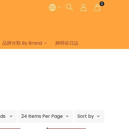
0
品牌分類 By Brand
姆明谷日誌
nds
24 Items Per Page
Sort by