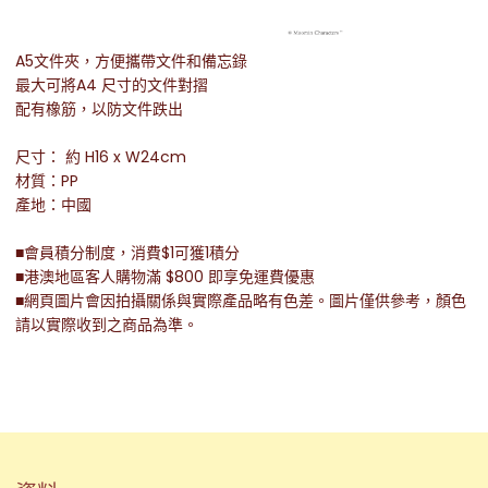
A5文件夾，方便攜帶文件和備忘錄
最大可將A4 尺寸的文件對摺
配有橡筋，以防文件跌出
尺寸： 約 H16 x W24cm
材質：PP
產地：中國
■會員積分制度，消費$1可獲1積分
■港澳地區客人購物滿 $800 即享免運費優惠
■網頁圖片會因拍攝關係與實際產品略有色差。圖片僅供參考，顏色
請以實際收到之商品為準。