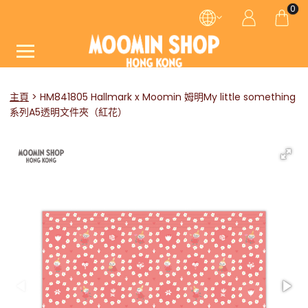
0
主頁
HM841805 Hallmark x Moomin 姆明My little something
系列A5透明文件夾（紅花）