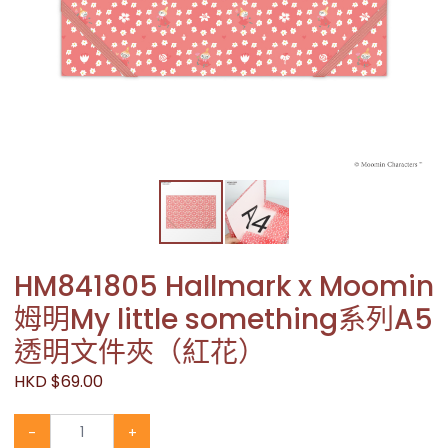
HM841805 Hallmark x Moomin
姆明My little something系列A5
透明文件夾（紅花）
HKD $69.00
-
+