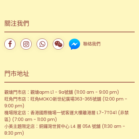
關注我們
聯絡我們
門市地址
觀塘門市店：觀塘apm L1 - 9a號舖 (11:00 am - 9:00 pm)
旺角門市店：旺角MOKO新世紀廣場363-365號舖 (12:00 pm -
9:00 pm)
機場限定店：香港國際機場一號客運大樓離港層 L7-7T041 (非禁
區) (7:00 am - 11:00 pm)
小美主題限定店：銅鑼灣世貿中心 L4 層 05A 號舖 (11:30 am -
8:30 pm)