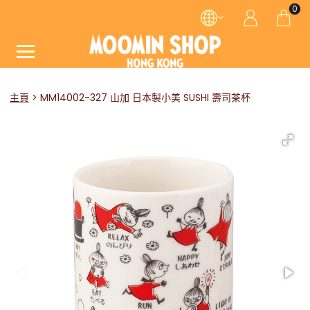
0
主頁
MM14002-327 山加 日本製小美 SUSHI 壽司茶杯