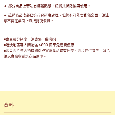
🔸 部分商品上若貼有標籤貼紙，請將其撕除後再使用。
🔸 雖然商品底部已進行過研磨處理，但仍有可能會刮傷桌面，請注
意不要在桌面上直接拖曳餐具。
■會員積分制度，消費$1可獲1積分
■港澳地區客人購物滿 $800 即享免運費優惠
■網頁圖片會因拍攝關係與實際產品略有色差。圖片僅供參考，顏色
請以實際收到之商品為準。
資料