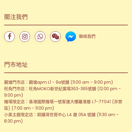
關注我們
聯絡我們
門市地址
觀塘門市店：觀塘apm L1 - 9a號舖 (11:00 am - 9:00 pm)
旺角門市店：旺角MOKO新世紀廣場363-365號舖 (12:00 pm -
9:00 pm)
機場限定店：香港國際機場一號客運大樓離港層 L7-7T041 (非禁
區) (7:00 am - 11:00 pm)
小美主題限定店：銅鑼灣世貿中心 L4 層 05A 號舖 (11:30 am -
8:30 pm)