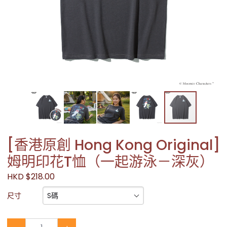
[香港原創 Hong Kong Original]
姆明印花T恤（一起游泳－深灰）
HKD $218.00
S碼
尺寸