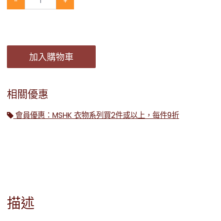
-
+
加入購物車
相關優惠
會員優惠：MSHK 衣物系列買2件或以上，每件9折
描述