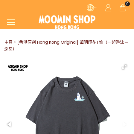
0
主頁
[香港原創 Hong Kong Original] 姆明印花T恤（一起游泳－
深灰）