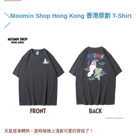
＼Moomin Shop Hong Kong 香港原創 T-Shirt
／
天氣逐漸轉熱，是時候換上清新可愛的穿搭了！