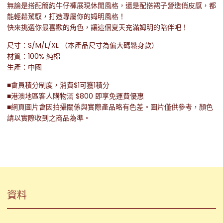
無論是搭配簡約牛仔褲展現休閒風格，還是配搭裙子營造俏皮感，都
能輕鬆駕馭，打造專屬你的姆明風格！
快來挑選你最喜歡的角色，讓這個夏天充滿姆明的陪伴吧！
尺寸：S/M/L/XL （本產品尺寸為偏大碼鬆身款）
材質：100% 純棉
生產：中國
■會員積分制度，消費$1可獲1積分
■港澳地區客人購物滿 $800 即享免運費優惠
■網頁圖片會因拍攝關係與實際產品略有色差。圖片僅供參考，顏色
請以實際收到之商品為準。
資料