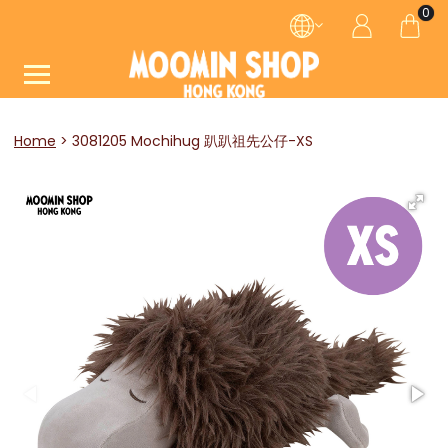
0
Home
3081205 Mochihug 趴趴祖先公仔-XS