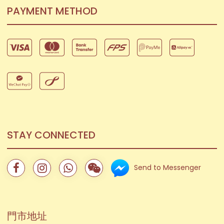
PAYMENT METHOD
STAY CONNECTED
Send to Messenger
門市地址