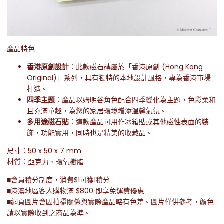
產品特色
香港原創設計
：此款磁石磚屬於「香港原創 (Hong Kong
Original)」系列，具有獨特的本地設計風格，專為香港市場
打造。
四季主題
：產品以姆明谷角色配合四季變化為主題，色彩柔和
且充滿童趣，為您的家居環境增添溫馨氣氛。
多用途磁石貼
：這款產品可用作冰箱貼或其他磁性表面的裝
飾，功能實用，同時也是精美的收藏品。
尺寸：50 x 50 x 7 mm
材質：亞克力、環氧樹脂
■會員積分制度，消費$1可獲1積分
■港澳地區客人購物滿 $800 即享免運費優惠
■網頁圖片會因拍攝關係與實際產品略有色差。圖片僅供參考，顏色
請以實際收到之商品為準。