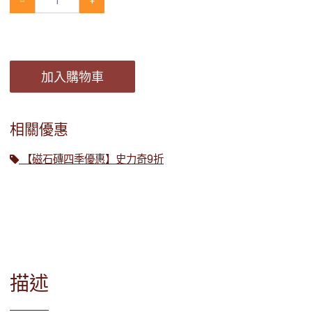
-
+
加入購物車
相關優惠
【磁石磚四季優惠】史力奇9折
描述