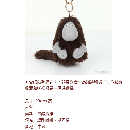
可愛的絨毛鑰匙圈，非常適合為鑰匙和袋子作點綴
收藏和送禮都是一個好選擇
尺寸 : 10cm 高
材質：
面料：聚酯纖維
填充：聚酯纖維，聚乙烯
產地 : 中國