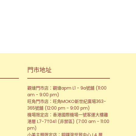
門市地址
觀塘門市店：觀塘apm L1 - 9a號舖 (11:00
am - 9:00 pm)
旺角門市店：旺角MOKO新世紀廣場363-
365號舖 (12:00 pm - 9:00 pm)
機場限定店：香港國際機場一號客運大樓離
港層 L7-7T041 (非禁區) (7:00 am - 11:00
pm)
小美主題限定店：銅鑼灣世貿中心 L4 層