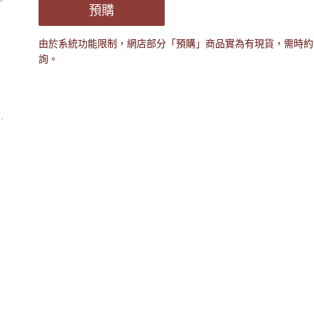
預購
由於系統功能限制，網店部分「預購」商品實為有現貨，需時約2
詢。