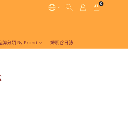
0
品牌分類 By Brand
姆明谷日誌
盒