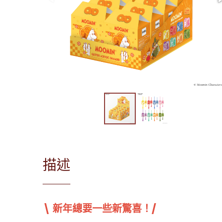
描述
\ 新年總要一些新驚喜！/