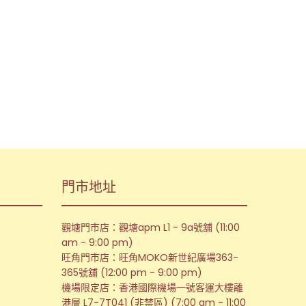
門市地址
觀塘門市店：觀塘apm L1 - 9a號舖 (11:00
am - 9:00 pm)
旺角門市店：旺角MOKO新世紀廣場363-
365號舖 (12:00 pm - 9:00 pm)
機場限定店：香港國際機場一號客運大樓離
港層 L7-7T041 (非禁區) (7:00 am - 11:00