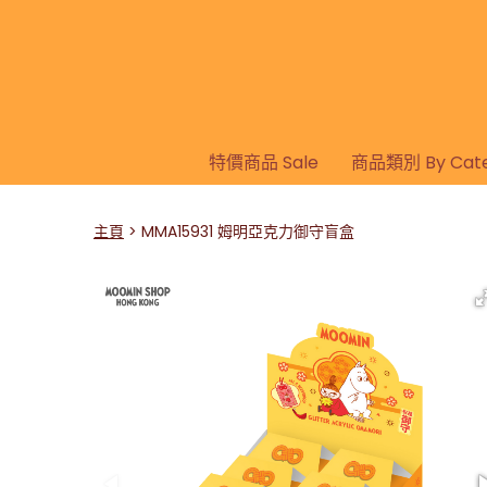
特價商品 Sale
商品類別 By Cate
主頁
MMA15931 姆明亞克力御守盲盒