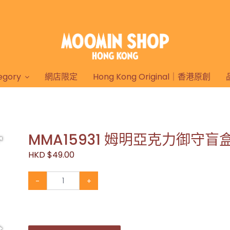
gory
網店限定
Hong Kong Original｜香港原創
MMA15931 姆明亞克力御守盲
HKD $49.00
-
+