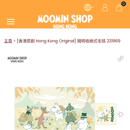
0
主頁
[香港原創 Hong Kong Original] 姆明收納式毛毯 231969