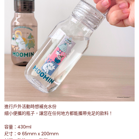
進行戶外活動時想補充水份
細小便攜的瓶子，讓您在任何地方都能攜帶充足的飲料！
容量：430ml
尺寸：Φ 65mm x 200mm