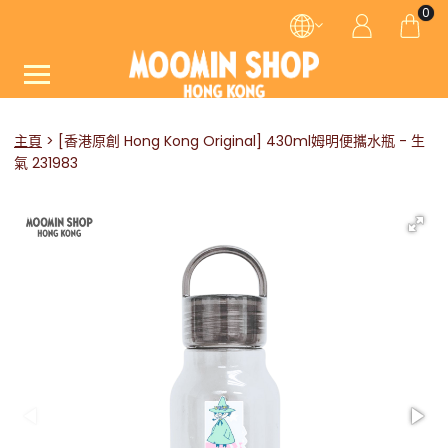
0
主頁
[香港原創 Hong Kong Original] 430ml姆明便攜水瓶 - 生
氣 231983