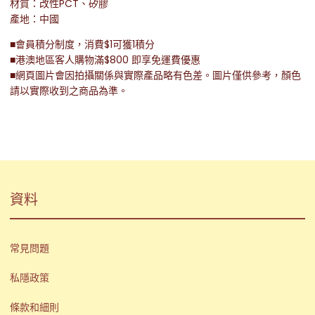
材質：改性PCT、矽膠
產地：中國
■會員積分制度，消費$1可獲1積分
■港澳地區客人購物滿$800 即享免運費優惠
■網頁圖片會因拍攝關係與實際產品略有色差。圖片僅供參考，顏色
請以實際收到之商品為準。
資料
常見問題
私隱政策
條款和細則