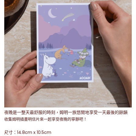
夜晚是一整天最舒服的時刻，姆明一族悠閒地享受一天最後的餘韻
收集姆明插畫明信片來一起享受夜晚的寧靜吧！
尺寸：14.8cm x 10.5cm