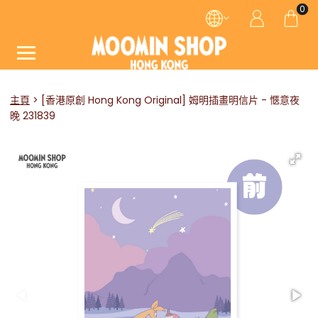
0
主頁
[香港原創 Hong Kong Original] 姆明插畫明信片 - 愜意夜
晚 231839