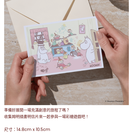
準備好展開一場充滿創意的旅程了嗎？
收集姆明插畫明信片來一起參與一場彩繪遊戲吧！
尺寸：14.8cm x 10.5cm