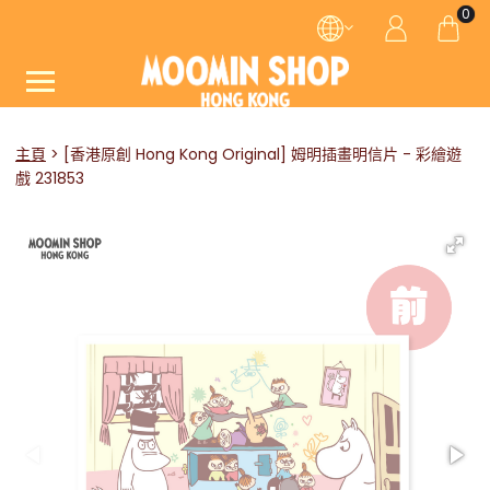
0
主頁
[香港原創 Hong Kong Original] 姆明插畫明信片 - 彩繪遊
戲 231853