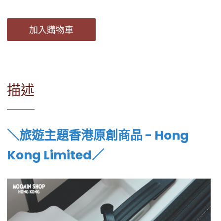
加入購物車
描述
＼
旅遊主題香港原創商品 - Hong
Kong Limited／