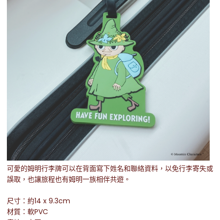
可愛的姆明行李牌可以在背面寫下姓名和聯絡資料，以免行李寄失或
誤取，也讓旅程也有姆明一族相伴共遊。
尺寸：約14 x 9.3cm
材質：軟PVC