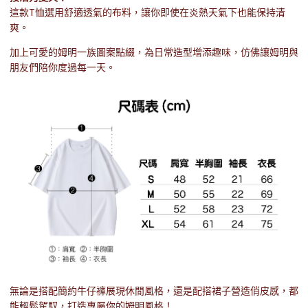
這款T恤選用舒適透氣的布料，讓你即使在炎熱天氣下也能保持清
爽。
加上可愛的姆明一族圖案點綴，為日常造型增添趣味，仿佛讓姆明與
朋友們陪你度過每一天。
無論是搭配簡約牛仔褲展現休閒風格，還是配搭裙子營造俏皮感，都
能輕鬆駕馭，打造專屬你的姆明風格！