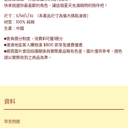
快來挑選你最喜歡的角色，讓這個夏天充滿姆明的陪伴吧！
尺寸：S/M/L/XL （本產品尺寸為偏大碼鬆身款）
材質：100% 純棉
生產：中國
■會員積分制度，消費$1可獲1積分
■港澳地區客人購物滿 $800 即享免運費優惠
■網頁圖片會因拍攝關係與實際產品略有色差。圖片僅供參考，顏色
請以實際收到之商品為準。
資料
常見問題