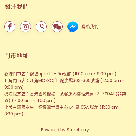
關注我們
聯絡我們
門市地址
觀塘門市店：觀塘apm L1 - 9a號舖 (11:00 am - 9:00 pm)
旺角門市店：旺角MOKO新世紀廣場363-365號舖 (12:00 pm -
9:00 pm)
機場限定店：香港國際機場一號客運大樓離港層 L7-7T041 (非禁
區) (7:00 am - 11:00 pm)
小美主題限定店：銅鑼灣世貿中心 L4 層 05A 號舖 (11:30 am -
8:30 pm)
Powered by
Storeberry