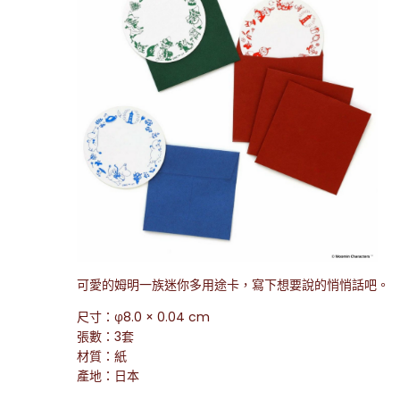
可愛的姆明一族迷你多用途卡，寫下想要說的悄悄話吧。
尺寸：φ8.0 × 0.04 cm
張數：3套
材質：紙
產地：日本