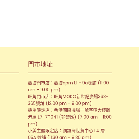
門市地址
觀塘門市店：觀塘apm L1 - 9a號舖 (11:00
am - 9:00 pm)
旺角門市店：旺角MOKO新世紀廣場363-
365號舖 (12:00 pm - 9:00 pm)
機場限定店：香港國際機場一號客運大樓離
港層 L7-7T041 (非禁區) (7:00 am - 11:00
pm)
小美主題限定店：銅鑼灣世貿中心 L4 層
05A 號舖 (11:30 am - 8:30 pm)