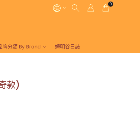
0
品牌分類 By Brand
姆明谷日誌
奇款)