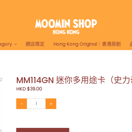
gory
網店限定
Hong Kong Original｜香港原創
MM114GN 迷你多用途卡（史力
HKD $39.00
-
+