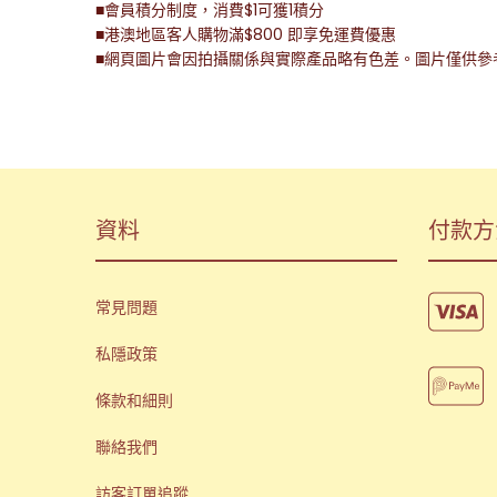
■會員積分制度，消費$1可獲1積分
■港澳地區客人購物滿$800 即享免運費優惠
■網頁圖片會因拍攝關係與實際產品略有色差。圖片僅供參
資料
付款方
常見問題
私隱政策
條款和細則
聯絡我們
訪客訂單追蹤