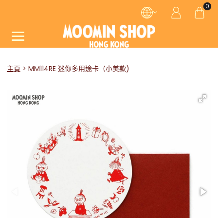
0
主頁
MM114RE 迷你多用途卡（小美款)