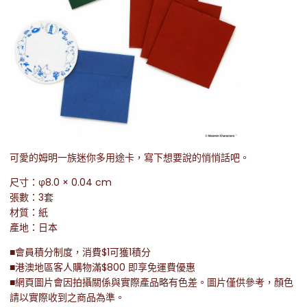
可愛的姆明一族迷你多用途卡，寫下想要說的悄悄話吧。
尺寸：φ8.0 × 0.04 cm
張數：3套
材質：紙
產地：日本
■會員積分制度，消費$1可獲1積分
■港澳地區客人購物滿$800 即享免運費優惠
■網頁圖片會因拍攝關係與實際產品略有色差。圖片僅供參考，顏色
請以實際收到之商品為準。