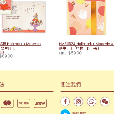
318 Hallmark x Moomin
HM811624 Hallmark x Moomin立
音樂生日卡
體生日卡 (禮物上的小美)
ark
HKD $59.00
$89.00
法
關注我們
聯絡我們