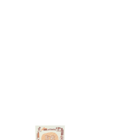
9010015002 壓印
Time)
HKD $40.00