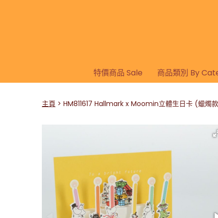
特價商品 Sale
商品類別 By Cate
主頁
HM811617 Hallmark x Moomin立體生日卡 (蠟燭款