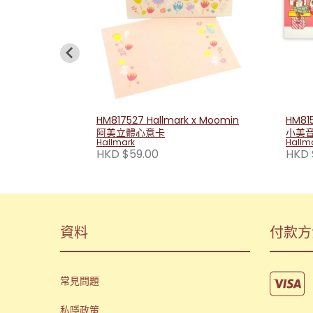
HM817527 Hallmark x Moomin
HM815
阿美立體心意卡
小美
Hallmark
Hallm
HKD $59.00
HKD 
資料
付款方
常見問題
私隱政策