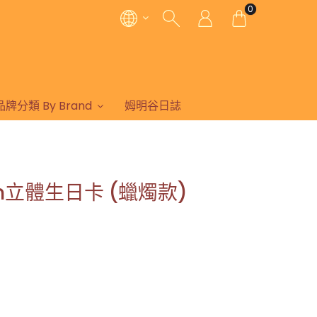
0
品牌分類 By Brand
姆明谷日誌
omin立體生日卡 (蠟燭款)