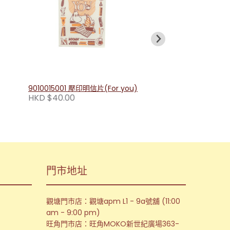
9010015001 壓印明信片(For you)
HKD $40.00
門市地址
觀塘門市店：觀塘apm L1 - 9a號舖 (11:00
am - 9:00 pm)
旺角門市店：旺角MOKO新世紀廣場363-